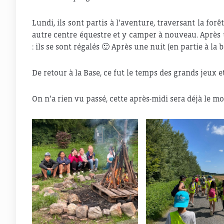
Lundi, ils sont partis à l’aventure, traversant la for
autre centre équestre et y camper à nouveau. Après u
: ils se sont régalés 🙂 Après une nuit (en partie à la 
De retour à la Base, ce fut le temps des grands jeux e
On n’a rien vu passé, cette après-midi sera déjà le m