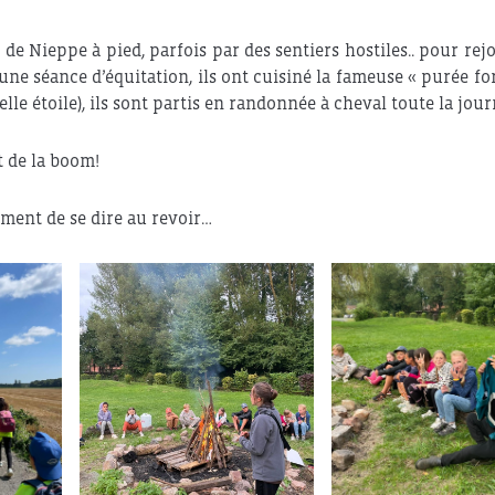
êt de Nieppe à pied, parfois par des sentiers hostiles.. pour re
ne séance d’équitation, ils ont cuisiné la fameuse « purée for
belle étoile), ils sont partis en randonnée à cheval toute la jour
t de la boom!
oment de se dire au revoir…