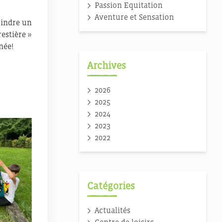
Passion Equitation
Aventure et Sensation
joindre un
estière »
née!
Archives
2026
2025
2024
2023
2022
Catégories
Actualités