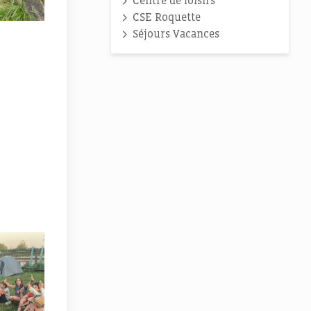
Centre de loisirs
CSE Roquette
Séjours Vacances