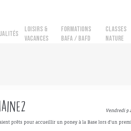
Loisirs &
Formations
Classes
ualités
Vacances
BAFA / BAFD
nature
maine2
Vendredi 9 
taient prêts pour accueillir un poney à la Base lors d’un prem