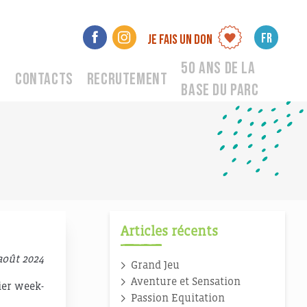
FR
Je fais un don
50 ANS DE LA
Contacts
Recrutement
BASE DU PARC
Articles récents
août 2024
Grand Jeu
Aventure et Sensation
ier week-
Passion Equitation