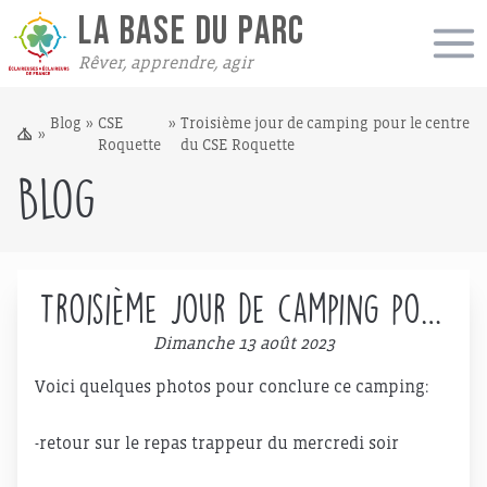
LA BASE DU PARC
Rêver, apprendre, agir
Blog
»
CSE
»
Troisième jour de camping pour le centre
»
Roquette
du CSE Roquette
Blog
Troisième jour de camping pour
le centre du CSE Roquette
Dimanche 13 août 2023
Voici quelques photos pour conclure ce camping:
-retour sur le repas trappeur du mercredi soir